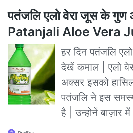
पतंजलि एलो वेरा जूस के गु
Patanjali Aloe Vera J
हर दिन पतंजलि एलो 
देखें कमाल | एलो वे
अक्सर इसको हासिल क
पतंजलि ने इस समस्
है | उन्होनें बाज़ार म
DusBus